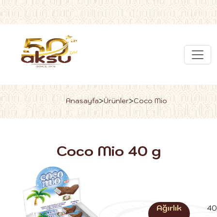
>
>
Anasayfa
Ürünler
Coco Mio
Coco Mio 40 g
Ağırlık
40