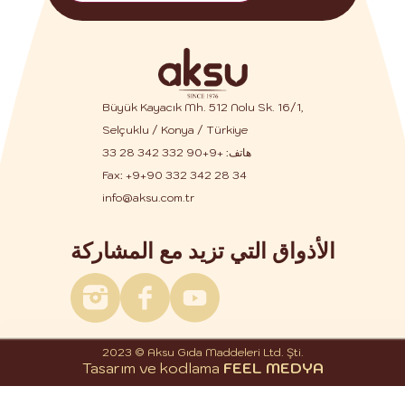
Büyük Kayacık Mh. 512 Nolu Sk. 16/1,
Selçuklu / Konya / Türkiye
هاتف:
+9+90 332 342 28 33
Fax: +9+90 332 342 28 34
info@aksu.com.tr
الأذواق التي تزيد مع المشاركة
2023 © Aksu Gıda Maddeleri Ltd. Şti.
Tasarım ve kodlama
FEEL MEDYA