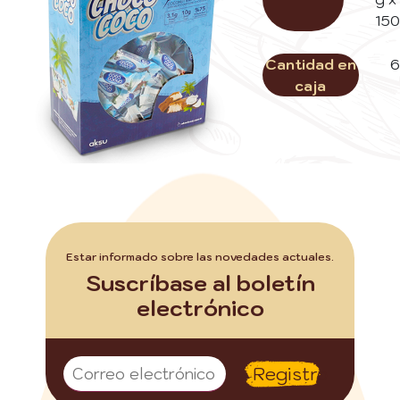
150
Cantidad en
6
caja
Estar informado sobre las novedades actuales.
Suscríbase al boletín
electrónico
Registro