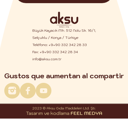
Büyük Kayacık Mh. 512 Nolu Sk. 16/1,
Selçuklu / Konya / Türkiye
Teléfono:
+9+90 332 342 28 33
Fax: +9+90 332 342 28 34
info@aksu.com.tr
Gustos que aumentan al compartir
2023 © Aksu Gıda Maddeleri Ltd. Şti.
Tasarım ve kodlama
FEEL MEDYA