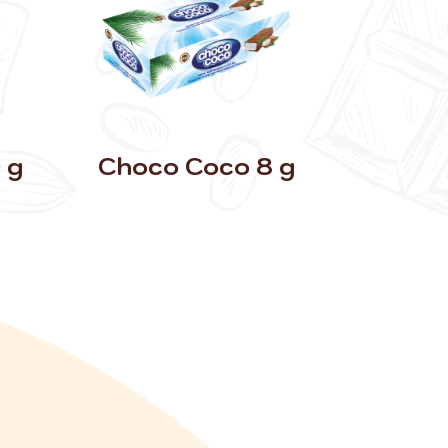
 g
Choco Coco 8 g