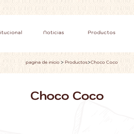
titucional
Noticias
Productos
>
>
pagina de inicio
Productos
Choco Coco
Choco Coco