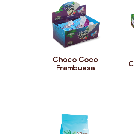
Choco Coco
C
Frambuesa