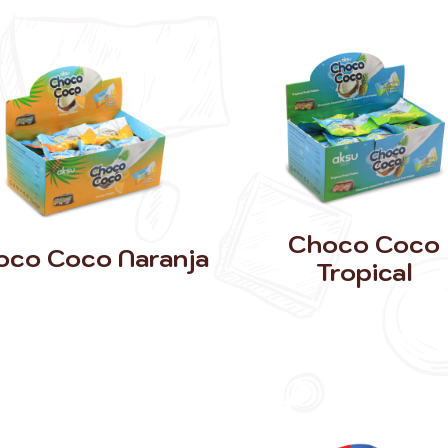
Choco Coco
oco Coco Naranja
Tropical