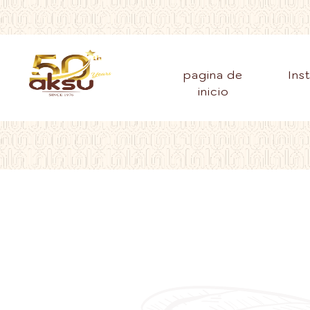
pagina de
Ins
inicio