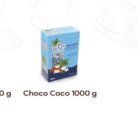
0 g
Choco Coco 1000 g